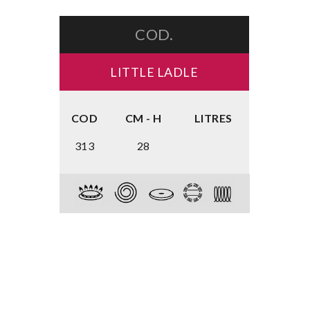
COD.
LITTLE LADLE
COD
CM - H
LITRES
313
28