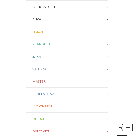
LA PRANDELLI
ELICA
HELEN
PRANDELLI
SARA
SATURNO
MASTER
PROFESSIONAL
INOXTHERM
DELUXE
RE
DOLCEVITA