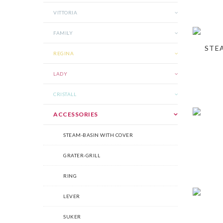
VITTORIA
FAMILY
STE
REGINA
LADY
CRISTALL
ACCESSORIES
STEAM-BASIN WITH COVER
GRATER-GRILL
RING
LEVER
SUKER