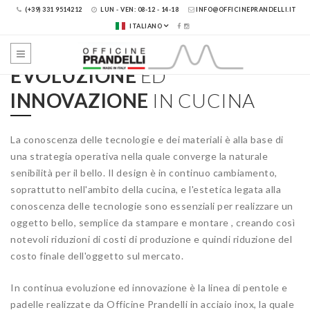
(+39) 331 9514212
LUN - VEN: 08-12 - 14-18
INFO@OFFICINEPRANDELLI.IT
VEDI DETTAGLI
TUTTE LE LINEE
ITALIANO
EVOLUZIONE
ED
INNOVAZIONE
IN CUCINA
La conoscenza delle tecnologie e dei materiali è alla base di
una strategia operativa nella quale converge la naturale
senibilità per il bello. Il design è in continuo cambiamento,
soprattutto nell'ambito della cucina, e l'estetica legata alla
conoscenza delle tecnologie sono essenziali per realizzare un
oggetto bello, semplice da stampare e montare , creando così
notevoli riduzioni di costi di produzione e quindi riduzione del
costo finale dell'oggetto sul mercato.
In continua evoluzione ed innovazione è la linea di pentole e
padelle realizzate da Officine Prandelli in acciaio inox, la quale