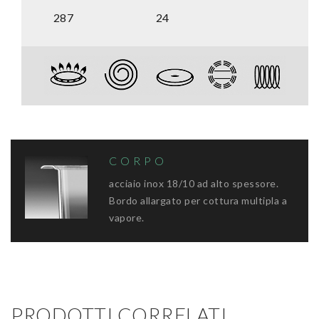
287
24
CORPO
acciaio inox 18/10 ad alto spessore.
Bordo allargato per cottura multipla a
vapore.
PRODOTTI CORRELATI