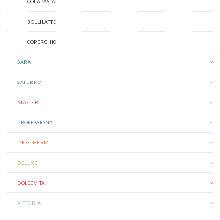
COLAPASTA
BOLLILATTE
COPERCHIO
SARA
SATURNO
MASTER
PROFESSIONAL
INOXTHERM
DELUXE
DOLCEVITA
VITTORIA