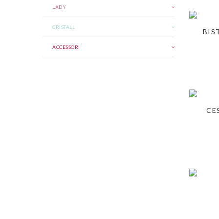
LADY
CRISTALL
BIS
ACCESSORI
CE