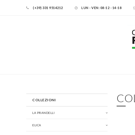
(+39) 331 9514212
LUN - VEN: 08-12 - 14-18
CO
COLLEZIONI
LA PRANDELLI
ELICA