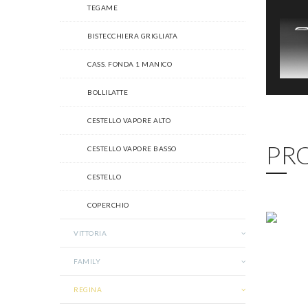
TEGAME
BISTECCHIERA GRIGLIATA
CASS. FONDA 1 MANICO
BOLLILATTE
CESTELLO VAPORE ALTO
PR
CESTELLO VAPORE BASSO
CESTELLO
COPERCHIO
VITTORIA
FAMILY
REGINA