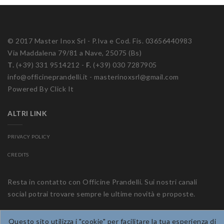
© 2017 Master Inox Srl - P.Iva e Cod. Fis. 03656440983
Via Maddalena 79/81 a Nave, 25075 (Bs)
T.
(+39) 331 9514212 -
F.
(+39) 030 7287905
info@officineprandelli.it
-
masterinoxsrl@gmail.com
Powered By Click It
ALTRI LINK
PRIVACY POLICY
CREDITS
Resta in contatto con Officine Prandelli. Sui nostri canali
social potrai trovare sempre le ultime novità e proposte.
Questo sito utilizza i "cookie" per facilitare la tua esperienza di